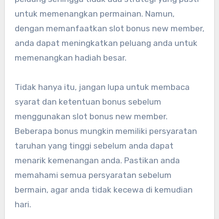
untuk memenangkan permainan. Namun,
dengan memanfaatkan slot bonus new member,
anda dapat meningkatkan peluang anda untuk
memenangkan hadiah besar.
Tidak hanya itu, jangan lupa untuk membaca
syarat dan ketentuan bonus sebelum
menggunakan slot bonus new member.
Beberapa bonus mungkin memiliki persyaratan
taruhan yang tinggi sebelum anda dapat
menarik kemenangan anda. Pastikan anda
memahami semua persyaratan sebelum
bermain, agar anda tidak kecewa di kemudian
hari.