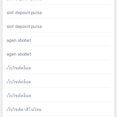
slot deposit pulsa
slot deposit pulsa
agen sbobet
agen sbobet
เว็บไซต์สล็อต
เว็บไซต์สล็อต
เว็บไซต์สล็อต
เว็บไซต์คาสิโนไทย