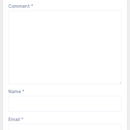
Comment
*
Name
*
Email
*