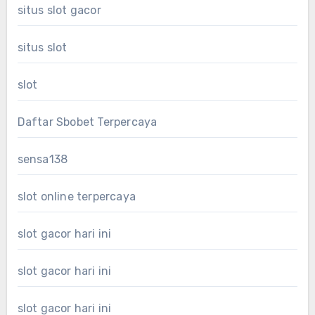
situs slot gacor
situs slot
slot
Daftar Sbobet Terpercaya
sensa138
slot online terpercaya
slot gacor hari ini
slot gacor hari ini
slot gacor hari ini