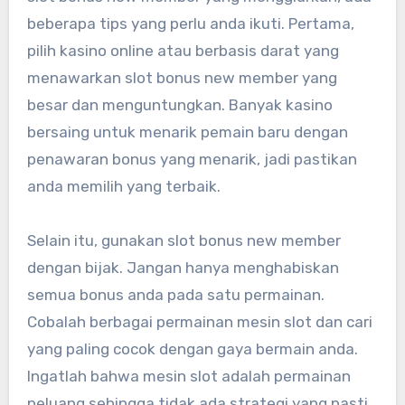
beberapa tips yang perlu anda ikuti. Pertama,
pilih kasino online atau berbasis darat yang
menawarkan slot bonus new member yang
besar dan menguntungkan. Banyak kasino
bersaing untuk menarik pemain baru dengan
penawaran bonus yang menarik, jadi pastikan
anda memilih yang terbaik.
Selain itu, gunakan slot bonus new member
dengan bijak. Jangan hanya menghabiskan
semua bonus anda pada satu permainan.
Cobalah berbagai permainan mesin slot dan cari
yang paling cocok dengan gaya bermain anda.
Ingatlah bahwa mesin slot adalah permainan
peluang sehingga tidak ada strategi yang pasti