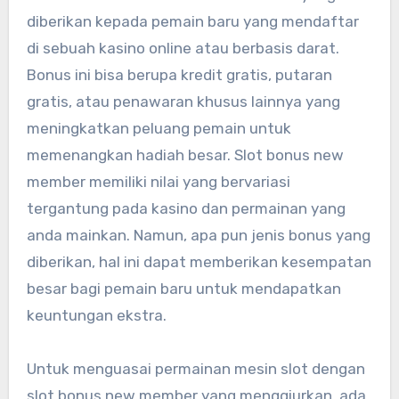
diberikan kepada pemain baru yang mendaftar
di sebuah kasino online atau berbasis darat.
Bonus ini bisa berupa kredit gratis, putaran
gratis, atau penawaran khusus lainnya yang
meningkatkan peluang pemain untuk
memenangkan hadiah besar. Slot bonus new
member memiliki nilai yang bervariasi
tergantung pada kasino dan permainan yang
anda mainkan. Namun, apa pun jenis bonus yang
diberikan, hal ini dapat memberikan kesempatan
besar bagi pemain baru untuk mendapatkan
keuntungan ekstra.
Untuk menguasai permainan mesin slot dengan
slot bonus new member yang menggiurkan, ada