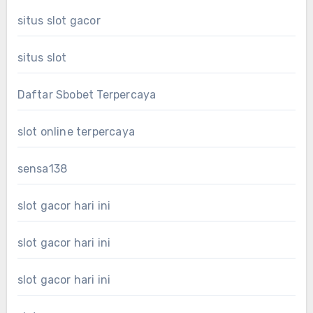
situs slot gacor
situs slot
Daftar Sbobet Terpercaya
slot online terpercaya
sensa138
slot gacor hari ini
slot gacor hari ini
slot gacor hari ini