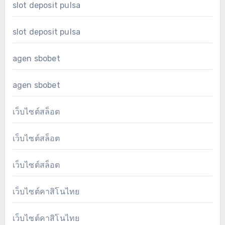
slot deposit pulsa
slot deposit pulsa
agen sbobet
agen sbobet
เว็บไซต์สล็อต
เว็บไซต์สล็อต
เว็บไซต์สล็อต
เว็บไซต์คาสิโนไทย
เว็บไซต์คาสิโนไทย