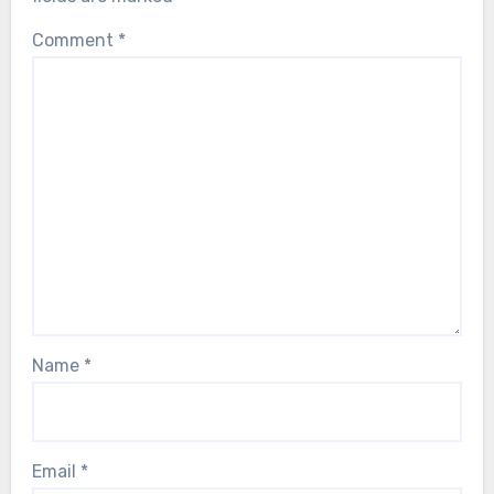
Comment
*
Name
*
Email
*