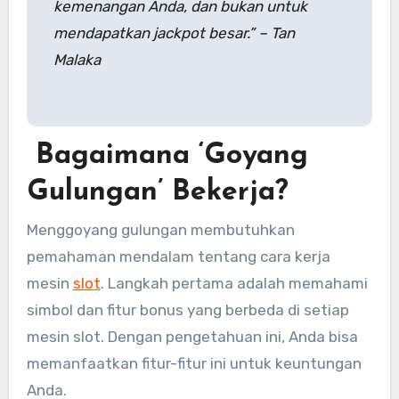
kemenangan Anda, dan bukan untuk
mendapatkan jackpot besar.” – Tan
Malaka
Bagaimana ‘Goyang
Gulungan’ Bekerja?
Menggoyang gulungan membutuhkan
pemahaman mendalam tentang cara kerja
mesin
slot
. Langkah pertama adalah memahami
simbol dan fitur bonus yang berbeda di setiap
mesin slot. Dengan pengetahuan ini, Anda bisa
memanfaatkan fitur-fitur ini untuk keuntungan
Anda.