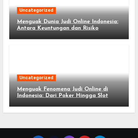
Uncategorized
Menguak Dunia Judi Online Indonesia:
Antara Keuntungan dan Risiko
Uncategorized
Menguak Fenomena Judi Online di
Indonesia: Dari Poker Hingga Slot