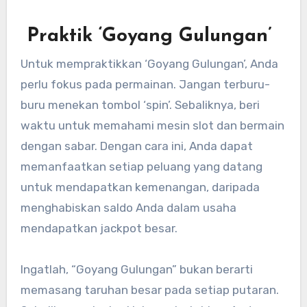
Praktik ‘Goyang Gulungan’
Untuk mempraktikkan ‘Goyang Gulungan’, Anda
perlu fokus pada permainan. Jangan terburu-
buru menekan tombol ‘spin’. Sebaliknya, beri
waktu untuk memahami mesin slot dan bermain
dengan sabar. Dengan cara ini, Anda dapat
memanfaatkan setiap peluang yang datang
untuk mendapatkan kemenangan, daripada
menghabiskan saldo Anda dalam usaha
mendapatkan jackpot besar.
Ingatlah, “Goyang Gulungan” bukan berarti
memasang taruhan besar pada setiap putaran.