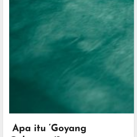
Apa itu ‘Goyang