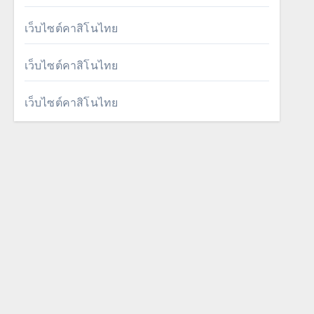
เว็บไซต์คาสิโนไทย
 Permainan Kasino
เว็บไซต์คาสิโนไทย
hir, teknologi telah memberikan terobosan-terobosan be
เว็บไซต์คาสิโนไทย
uga akan mengarah Anda ke sumber
slot
online terpercaya 