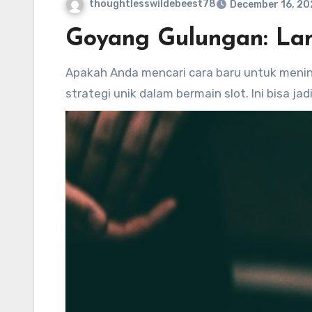
thoughtlesswildebeest78
December 16, 20
Goyang Gulungan: Lan
Apakah Anda mencari cara baru untuk meni
strategi unik dalam bermain slot. Ini bisa j