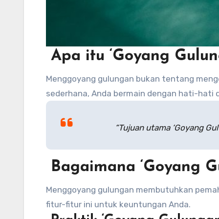
Apa itu ‘Goyang Gulun
Menggoyang gulungan bukan tentang mengejar
sederhana, Anda bermain dengan hati-hati 
“Tujuan utama ‘Goyang Gul
Bagaimana ‘Goyang Gu
Menggoyang gulungan membutuhkan pemah
fitur-fitur ini untuk keuntungan Anda.