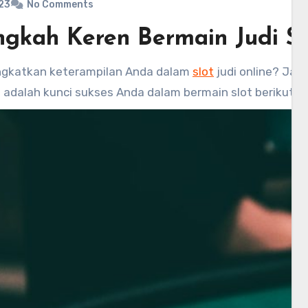
23
No Comments
gkah Keren Bermain Judi Sl
ngkatkan keterampilan Anda dalam
slot
judi online? Jang
adi adalah kunci sukses Anda dalam bermain slot berikutny