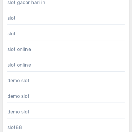
slot gacor hari ini
slot
slot
slot online
slot online
demo slot
demo slot
demo slot
slot88