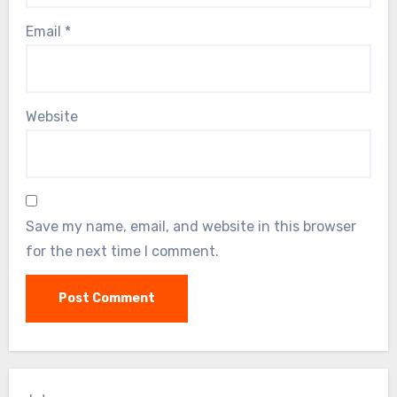
Email
*
Website
Save my name, email, and website in this browser
for the next time I comment.