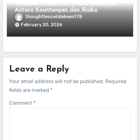
Menguak Dunia Judi Online Indonesia:
Antara Keuntungan dan Risiko
thoughtlesswildebeest78
February 20, 2026
Leave a Reply
Your email address will not be published.
Required
fields are marked
*
Comment
*