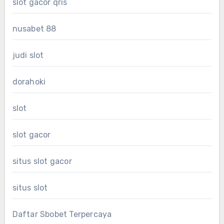
slot gacor qris
nusabet 88
judi slot
dorahoki
slot
slot gacor
situs slot gacor
situs slot
Daftar Sbobet Terpercaya