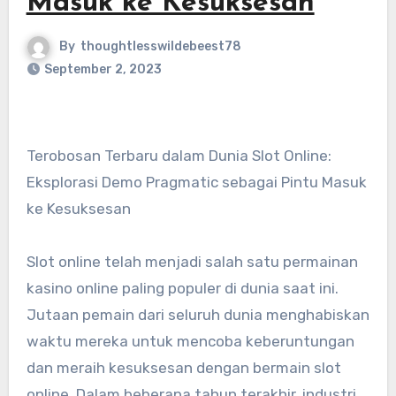
Masuk ke Kesuksesan
By
thoughtlesswildebeest78
September 2, 2023
Terobosan Terbaru dalam Dunia Slot Online:
Eksplorasi Demo Pragmatic sebagai Pintu Masuk
ke Kesuksesan
Slot online telah menjadi salah satu permainan
kasino online paling populer di dunia saat ini.
Jutaan pemain dari seluruh dunia menghabiskan
waktu mereka untuk mencoba keberuntungan
dan meraih kesuksesan dengan bermain slot
online. Dalam beberapa tahun terakhir, industri