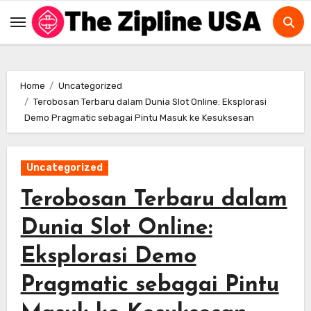
Skip
to
content
Home
Uncategorized
Terobosan Terbaru dalam Dunia Slot Online: Eksplorasi
Demo Pragmatic sebagai Pintu Masuk ke Kesuksesan
Uncategorized
Terobosan Terbaru dalam
Dunia Slot Online:
Eksplorasi Demo
Pragmatic sebagai Pintu