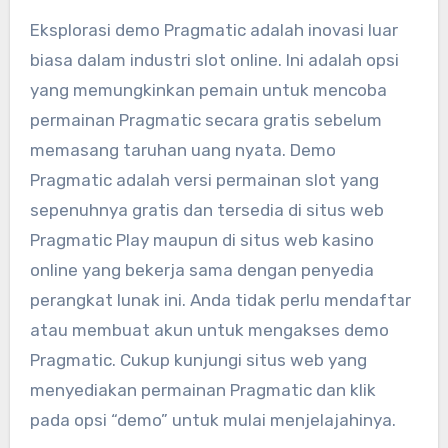
Eksplorasi demo Pragmatic adalah inovasi luar
biasa dalam industri slot online. Ini adalah opsi
yang memungkinkan pemain untuk mencoba
permainan Pragmatic secara gratis sebelum
memasang taruhan uang nyata. Demo
Pragmatic adalah versi permainan slot yang
sepenuhnya gratis dan tersedia di situs web
Pragmatic Play maupun di situs web kasino
online yang bekerja sama dengan penyedia
perangkat lunak ini. Anda tidak perlu mendaftar
atau membuat akun untuk mengakses demo
Pragmatic. Cukup kunjungi situs web yang
menyediakan permainan Pragmatic dan klik
pada opsi “demo” untuk mulai menjelajahinya.