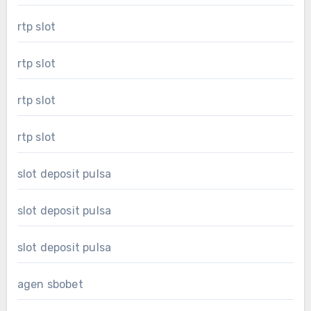
rtp slot
rtp slot
rtp slot
rtp slot
slot deposit pulsa
slot deposit pulsa
slot deposit pulsa
agen sbobet