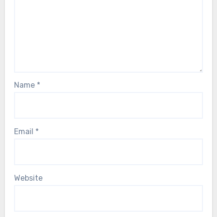
Name
*
Email
*
Website