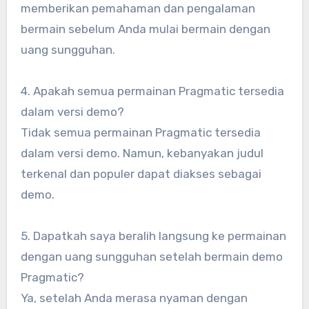
memberikan pemahaman dan pengalaman
bermain sebelum Anda mulai bermain dengan
uang sungguhan.
4. Apakah semua permainan Pragmatic tersedia
dalam versi demo?
Tidak semua permainan Pragmatic tersedia
dalam versi demo. Namun, kebanyakan judul
terkenal dan populer dapat diakses sebagai
demo.
5. Dapatkah saya beralih langsung ke permainan
dengan uang sungguhan setelah bermain demo
Pragmatic?
Ya, setelah Anda merasa nyaman dengan