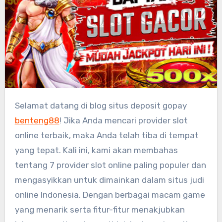
Selamat datang di blog
situs deposit gopay
benteng88
! Jika Anda mencari provider slot
online terbaik, maka Anda telah tiba di tempat
yang tepat. Kali ini, kami akan membahas
tentang 7 provider slot online paling populer dan
mengasyikkan untuk dimainkan dalam situs judi
online Indonesia. Dengan berbagai macam game
yang menarik serta fitur-fitur menakjubkan