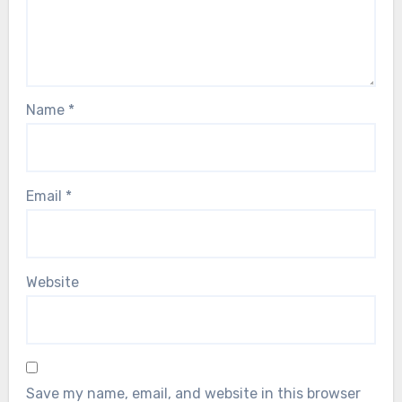
Name
*
Email
*
Website
Save my name, email, and website in this browser