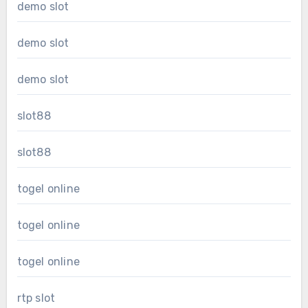
demo slot
demo slot
demo slot
slot88
slot88
togel online
togel online
togel online
rtp slot