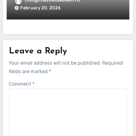
thoughtlesswildebeest78
February 20, 2026
Leave a Reply
Your email address will not be published.
Required
fields are marked
*
Comment
*