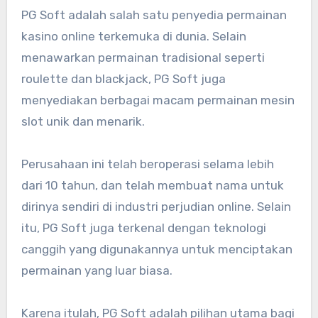
PG Soft adalah salah satu penyedia permainan
kasino online terkemuka di dunia. Selain
menawarkan permainan tradisional seperti
roulette dan blackjack, PG Soft juga
menyediakan berbagai macam permainan mesin
slot unik dan menarik.
Perusahaan ini telah beroperasi selama lebih
dari 10 tahun, dan telah membuat nama untuk
dirinya sendiri di industri perjudian online. Selain
itu, PG Soft juga terkenal dengan teknologi
canggih yang digunakannya untuk menciptakan
permainan yang luar biasa.
Karena itulah, PG Soft adalah pilihan utama bagi