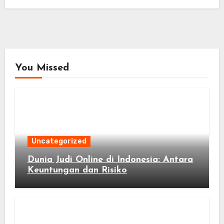
You Missed
Uncategorized
Dunia Judi Online di Indonesia: Antara
Keuntungan dan Risiko