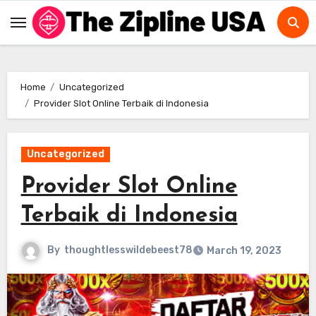
Skip
to
content
Home
Uncategorized
Provider Slot Online Terbaik di Indonesia
Uncategorized
Provider Slot Online
Terbaik di Indonesia
By
thoughtlesswildebeest78
March 19, 2023