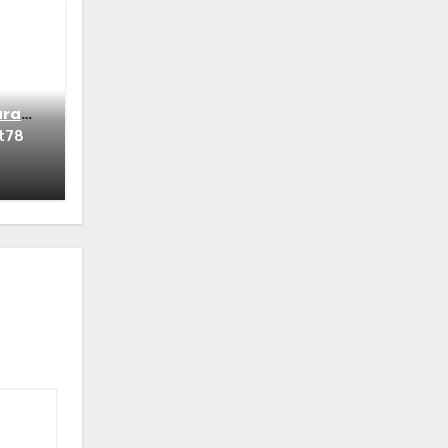
ara
o
t78