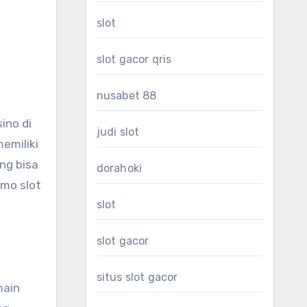
slot
slot gacor qris
nusabet 88
ino di
judi slot
emiliki
ng bisa
dorahoki
mo slot
slot
slot gacor
situs slot gacor
main