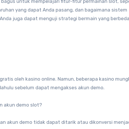
agus untuk mempelajari fitur-fitur permainan slot, sep
 taruhan yang dapat Anda pasang, dan bagaimana sistem
, Anda juga dapat menguji strategi bermain yang berbed
gratis oleh kasino online. Namun, beberapa kasino mung
 dahulu sebelum dapat mengakses akun demo.
n akun demo slot?
n akun demo tidak dapat ditarik atau dikonversi menja