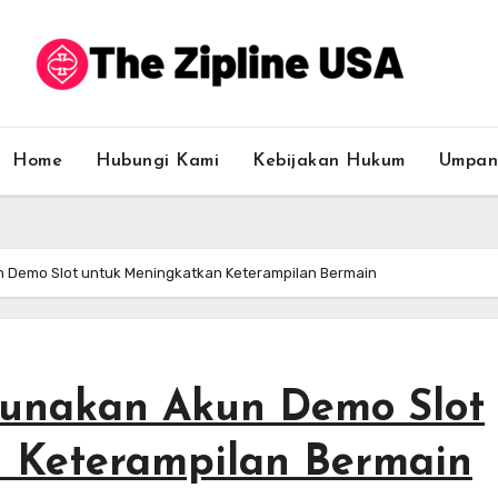
Home
Hubungi Kami
Kebijakan Hukum
Umpan
Demo Slot untuk Meningkatkan Keterampilan Bermain
unakan Akun Demo Slot
 Keterampilan Bermain