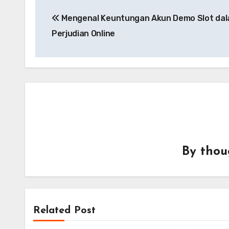
Post
Mengenal Keuntungan Akun Demo Slot da
navigation
Perjudian Online
By
thou
Related Post