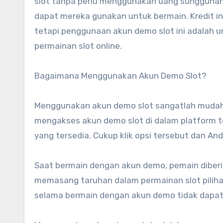
slot tanpa perlu menggunakan uang sungguhan. 
dapat mereka gunakan untuk bermain. Kredit ini
tetapi penggunaan akun demo slot ini adalah
permainan slot online.
Bagaimana Menggunakan Akun Demo Slot?
Menggunakan akun demo slot sangatlah mudah.
mengakses akun demo slot di dalam platform te
yang tersedia. Cukup klik opsi tersebut dan A
Saat bermain dengan akun demo, pemain diberi
memasang taruhan dalam permainan slot piliha
selama bermain dengan akun demo tidak dapat d