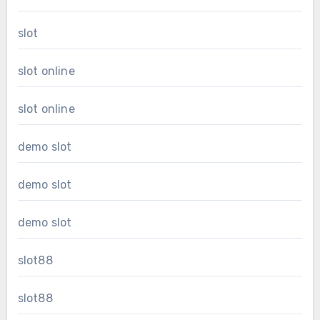
slot
slot online
slot online
demo slot
demo slot
demo slot
slot88
slot88