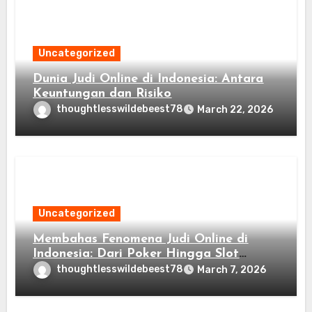
Uncategorized
Dunia Judi Online di Indonesia: Antara
Keuntungan dan Risiko
thoughtlesswildebeest78
March 22, 2026
Uncategorized
Membahas Fenomena Judi Online di
Indonesia: Dari Poker Hingga Slot
Online
thoughtlesswildebeest78
March 7, 2026