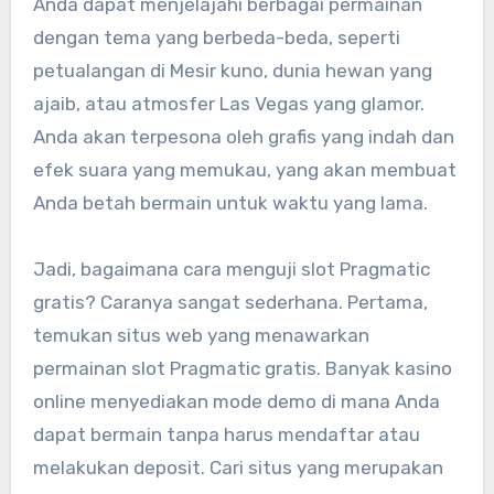
Anda dapat menjelajahi berbagai permainan
dengan tema yang berbeda-beda, seperti
petualangan di Mesir kuno, dunia hewan yang
ajaib, atau atmosfer Las Vegas yang glamor.
Anda akan terpesona oleh grafis yang indah dan
efek suara yang memukau, yang akan membuat
Anda betah bermain untuk waktu yang lama.
Jadi, bagaimana cara menguji slot Pragmatic
gratis? Caranya sangat sederhana. Pertama,
temukan situs web yang menawarkan
permainan slot Pragmatic gratis. Banyak kasino
online menyediakan mode demo di mana Anda
dapat bermain tanpa harus mendaftar atau
melakukan deposit. Cari situs yang merupakan