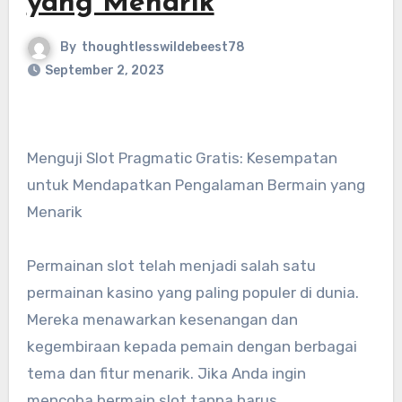
yang Menarik
By
thoughtlesswildebeest78
September 2, 2023
Menguji Slot Pragmatic Gratis: Kesempatan
untuk Mendapatkan Pengalaman Bermain yang
Menarik
Permainan slot telah menjadi salah satu
permainan kasino yang paling populer di dunia.
Mereka menawarkan kesenangan dan
kegembiraan kepada pemain dengan berbagai
tema dan fitur menarik. Jika Anda ingin
mencoba bermain slot tanpa harus