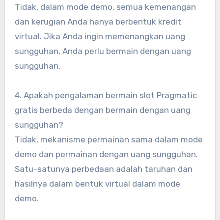
Tidak, dalam mode demo, semua kemenangan
dan kerugian Anda hanya berbentuk kredit
virtual. Jika Anda ingin memenangkan uang
sungguhan, Anda perlu bermain dengan uang
sungguhan.
4. Apakah pengalaman bermain slot Pragmatic
gratis berbeda dengan bermain dengan uang
sungguhan?
Tidak, mekanisme permainan sama dalam mode
demo dan permainan dengan uang sungguhan.
Satu-satunya perbedaan adalah taruhan dan
hasilnya dalam bentuk virtual dalam mode
demo.