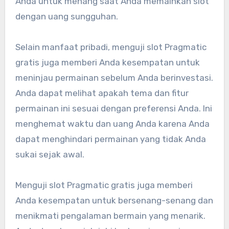
Anda untuk menang saat Anda memainkan slot
dengan uang sungguhan.
Selain manfaat pribadi, menguji slot Pragmatic
gratis juga memberi Anda kesempatan untuk
meninjau permainan sebelum Anda berinvestasi.
Anda dapat melihat apakah tema dan fitur
permainan ini sesuai dengan preferensi Anda. Ini
menghemat waktu dan uang Anda karena Anda
dapat menghindari permainan yang tidak Anda
sukai sejak awal.
Menguji slot Pragmatic gratis juga memberi
Anda kesempatan untuk bersenang-senang dan
menikmati pengalaman bermain yang menarik.