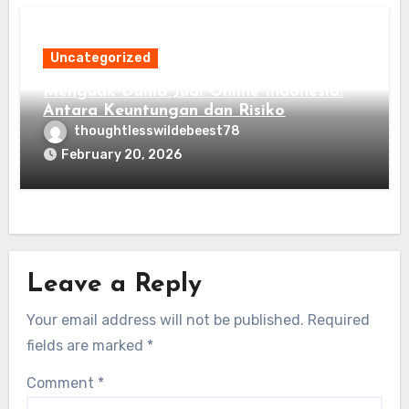
Uncategorized
Menguak Dunia Judi Online Indonesia:
Antara Keuntungan dan Risiko
thoughtlesswildebeest78
February 20, 2026
Leave a Reply
Your email address will not be published.
Required
fields are marked
*
Comment
*