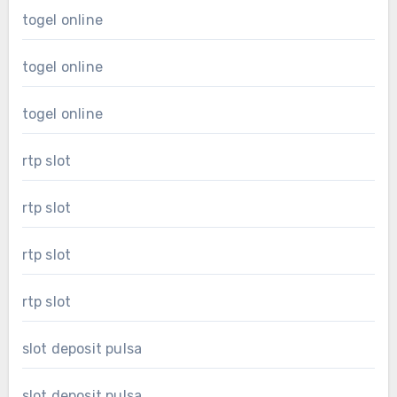
togel online
togel online
togel online
rtp slot
rtp slot
rtp slot
rtp slot
slot deposit pulsa
slot deposit pulsa