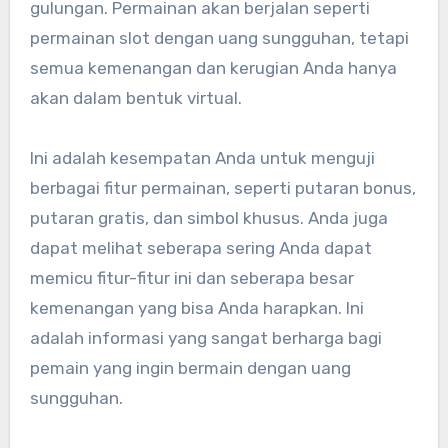
gulungan. Permainan akan berjalan seperti
permainan slot dengan uang sungguhan, tetapi
semua kemenangan dan kerugian Anda hanya
akan dalam bentuk virtual.
Ini adalah kesempatan Anda untuk menguji
berbagai fitur permainan, seperti putaran bonus,
putaran gratis, dan simbol khusus. Anda juga
dapat melihat seberapa sering Anda dapat
memicu fitur-fitur ini dan seberapa besar
kemenangan yang bisa Anda harapkan. Ini
adalah informasi yang sangat berharga bagi
pemain yang ingin bermain dengan uang
sungguhan.