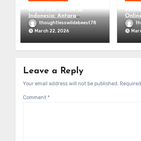
Dunia Judi Online di
Memb
Indonesia: Antara
Online
Keuntungan dan Risiko
Poker
thoughtlesswildebeest78
th
March 22, 2026
Marc
Leave a Reply
Your email address will not be published.
Required
Comment
*