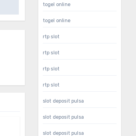
togel online
togel online
rtp slot
rtp slot
rtp slot
rtp slot
slot deposit pulsa
slot deposit pulsa
slot deposit pulsa