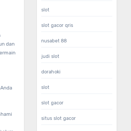
slot
slot gacor qris
n
nusabet 88
un dan
bermain
judi slot
dorahoki
slot
g Anda
slot gacor
ahami
situs slot gacor