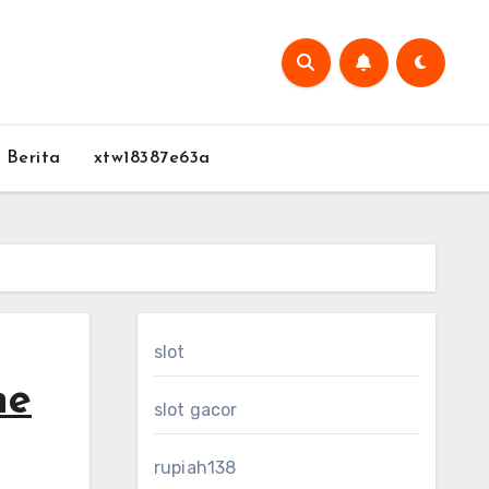
 Berita
xtw18387e63a
slot
ne
slot gacor
⁠rupiah138