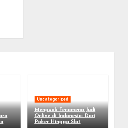
Uncategorized
Menguak Fenomena Judi
ara
Online di Indonesia: Dari
ko
Poker Hingga Slot