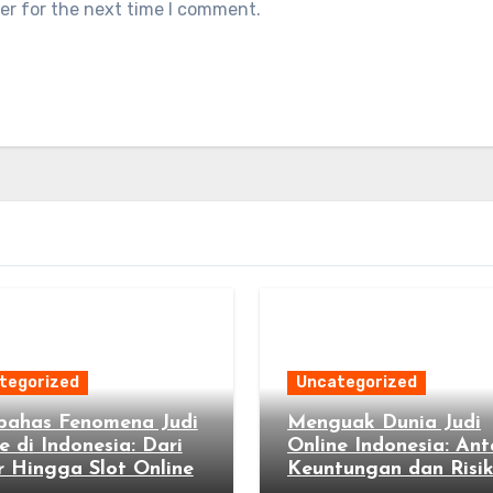
er for the next time I comment.
tegorized
Uncategorized
ahas Fenomena Judi
Menguak Dunia Judi
e di Indonesia: Dari
Online Indonesia: Ant
 Hingga Slot Online
Keuntungan dan Risi