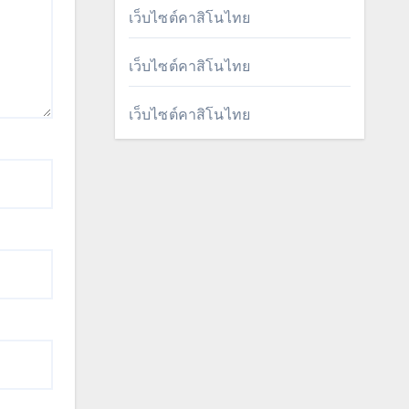
เว็บไซต์คาสิโนไทย
เว็บไซต์คาสิโนไทย
เว็บไซต์คาสิโนไทย