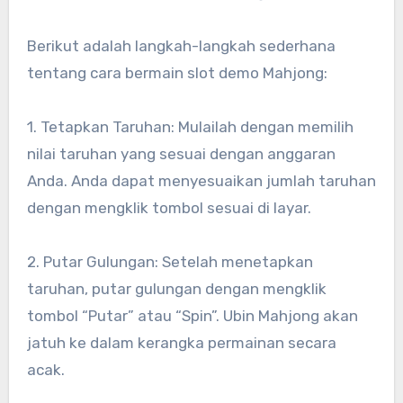
Berikut adalah langkah-langkah sederhana
tentang cara bermain slot demo Mahjong:
1. Tetapkan Taruhan: Mulailah dengan memilih
nilai taruhan yang sesuai dengan anggaran
Anda. Anda dapat menyesuaikan jumlah taruhan
dengan mengklik tombol sesuai di layar.
2. Putar Gulungan: Setelah menetapkan
taruhan, putar gulungan dengan mengklik
tombol “Putar” atau “Spin”. Ubin Mahjong akan
jatuh ke dalam kerangka permainan secara
acak.