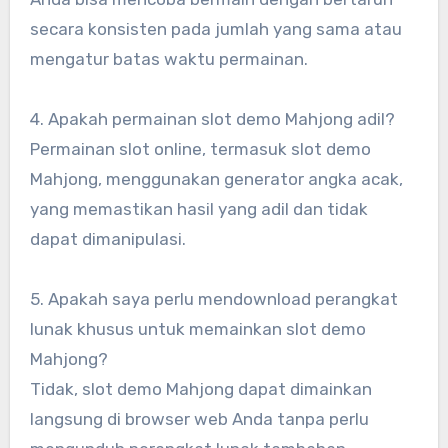
secara konsisten pada jumlah yang sama atau
mengatur batas waktu permainan.
4. Apakah permainan slot demo Mahjong adil?
Permainan slot online, termasuk slot demo
Mahjong, menggunakan generator angka acak,
yang memastikan hasil yang adil dan tidak
dapat dimanipulasi.
5. Apakah saya perlu mendownload perangkat
lunak khusus untuk memainkan slot demo
Mahjong?
Tidak, slot demo Mahjong dapat dimainkan
langsung di browser web Anda tanpa perlu