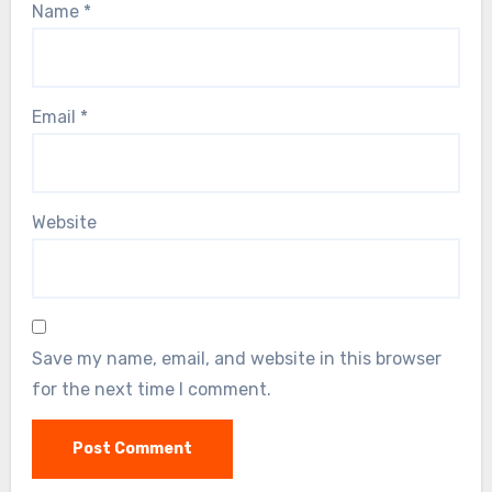
Name
*
Email
*
Website
Save my name, email, and website in this browser
for the next time I comment.