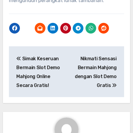
mengunduh perangkat lunak tambahan.
Post
Simak Keseruan
Nikmati Sensasi
navigation
Bermain Slot Demo
Bermain Mahjong
Mahjong Online
dengan Slot Demo
Secara Gratis!
Gratis