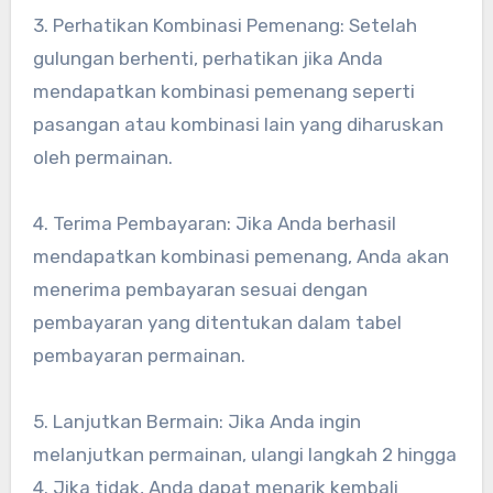
3. Perhatikan Kombinasi Pemenang: Setelah
gulungan berhenti, perhatikan jika Anda
mendapatkan kombinasi pemenang seperti
pasangan atau kombinasi lain yang diharuskan
oleh permainan.
4. Terima Pembayaran: Jika Anda berhasil
mendapatkan kombinasi pemenang, Anda akan
menerima pembayaran sesuai dengan
pembayaran yang ditentukan dalam tabel
pembayaran permainan.
5. Lanjutkan Bermain: Jika Anda ingin
melanjutkan permainan, ulangi langkah 2 hingga
4. Jika tidak, Anda dapat menarik kembali