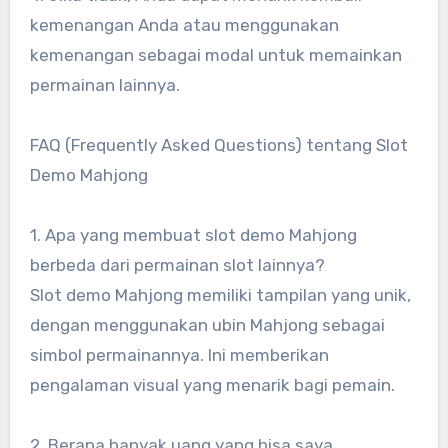
kemenangan Anda atau menggunakan
kemenangan sebagai modal untuk memainkan
permainan lainnya.
FAQ (Frequently Asked Questions) tentang Slot
Demo Mahjong
1. Apa yang membuat slot demo Mahjong
berbeda dari permainan slot lainnya?
Slot demo Mahjong memiliki tampilan yang unik,
dengan menggunakan ubin Mahjong sebagai
simbol permainannya. Ini memberikan
pengalaman visual yang menarik bagi pemain.
2. Berapa banyak uang yang bisa saya