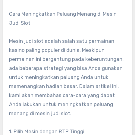
Cara Meningkatkan Peluang Menang di Mesin
Judi Slot
Mesin judi slot adalah salah satu permainan
kasino paling populer di dunia. Meskipun
permainan ini bergantung pada keberuntungan,
ada beberapa strategi yang bisa Anda gunakan
untuk meningkatkan peluang Anda untuk
memenangkan hadiah besar. Dalam artikel ini,
kami akan membahas cara-cara yang dapat
Anda lakukan untuk meningkatkan peluang
menang di mesin judi slot.
1. Pilih Mesin dengan RTP Tinggi