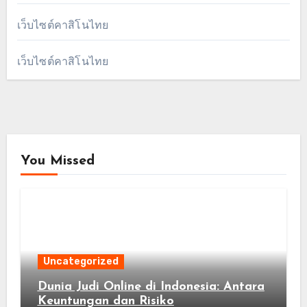
เว็บไซต์คาสิโนไทย
เว็บไซต์คาสิโนไทย
You Missed
Uncategorized
Dunia Judi Online di Indonesia: Antara
Keuntungan dan Risiko