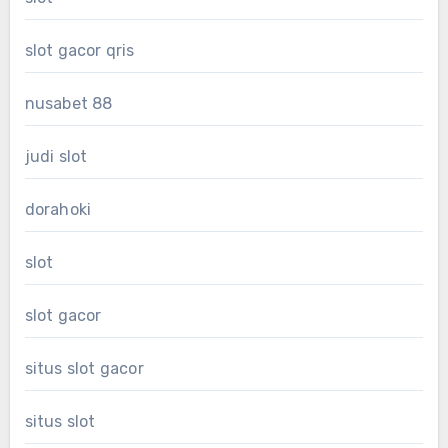
slot gacor qris
nusabet 88
judi slot
dorahoki
slot
slot gacor
situs slot gacor
situs slot