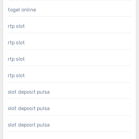
togel online
rtp slot
rtp slot
rtp slot
rtp slot
slot deposit pulsa
slot deposit pulsa
slot deposit pulsa